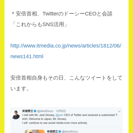
＊安倍首相、TwitterのドーシーCEOと会談
「これからもSNS活用」
http://www.itmedia.co.jp/news/articles/1812/06/
news141.html
安倍首相自身もその日、こんなツイートをして
います。