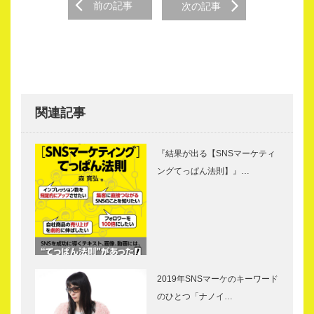
Post
前の記事
次の記事
navigation
関連記事
『結果が出る【SNSマーケティ
ングてっぱん法則】』…
2019年SNSマーケのキーワード
のひとつ「ナノイ…