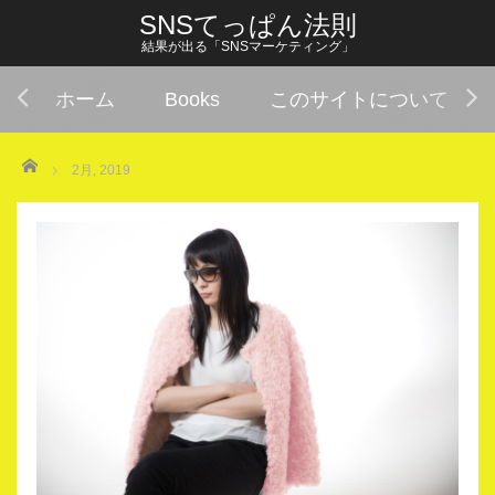
SNSてっぱん法則
結果が出る「SNSマーケティング」
ホーム
Books
このサイトについて
Home
2月, 2019